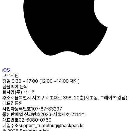
iOS
고객지원
평일 9:30 ~ 17:00 (12:00 ~14:00 제외)
텀블벅에 문의
회사명
(주) 백패커
주소
서울특별시 서초구 서초대로 398, 20층(서초동, 그레이츠 강남)
대표
김동환
사업자등록번호
107-87-83297
통신판매업 신고번호
2023-서울서초-2114호
대표번호
02-6080-0760
메일주소
support_tumblbug@backpac.kr