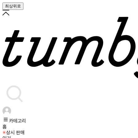
최상위로
카테고리
홈
상시 판매