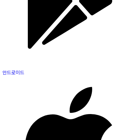
안드로이드