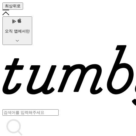
최상위로
오직 앱에서만