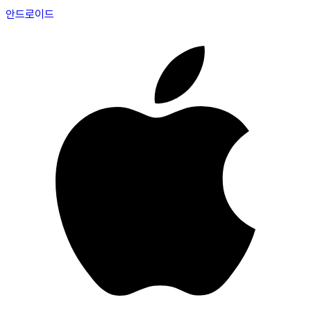
안드로이드