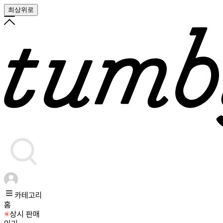
최상위로
카테고리
홈
상시 판매