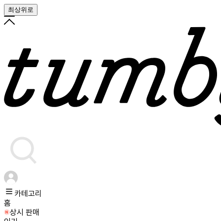
최상위로
카테고리
홈
상시 판매