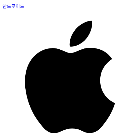
안드로이드