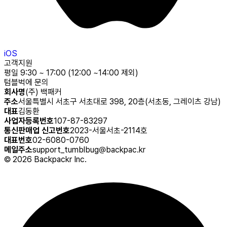
iOS
고객지원
평일 9:30 ~ 17:00 (12:00 ~14:00 제외)
텀블벅에 문의
회사명
(주) 백패커
주소
서울특별시 서초구 서초대로 398, 20층(서초동, 그레이츠 강남)
대표
김동환
사업자등록번호
107-87-83297
통신판매업 신고번호
2023-서울서초-2114호
대표번호
02-6080-0760
메일주소
support_tumblbug@backpac.kr
©
2026
Backpackr Inc.