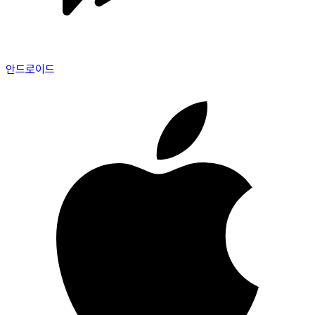
안드로이드