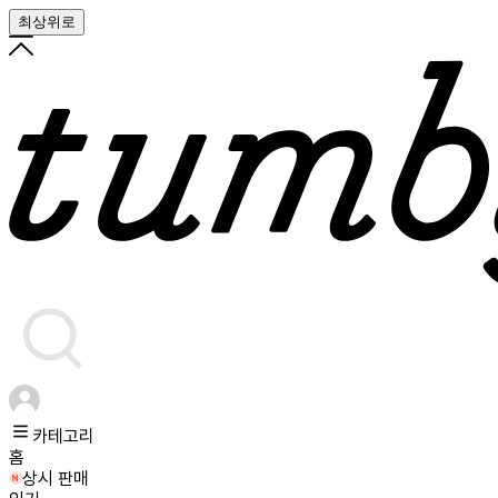
최상위로
카테고리
홈
상시 판매