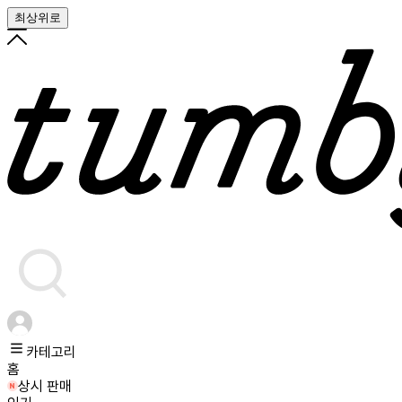
최상위로
카테고리
홈
상시 판매