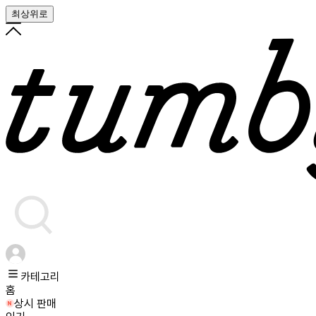
최상위로
카테고리
홈
상시 판매