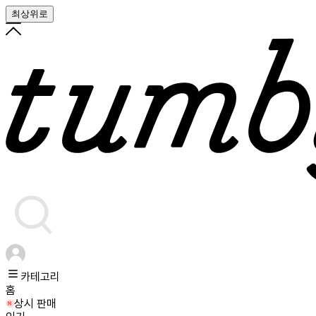
최상위로
카테고리
홈
상시 판매