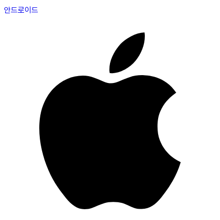
안드로이드