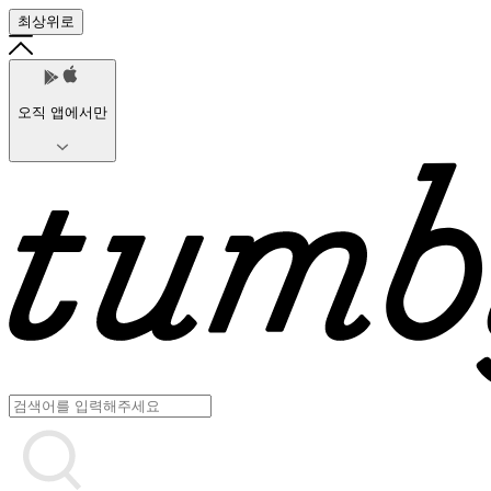
최상위로
오직 앱에서만