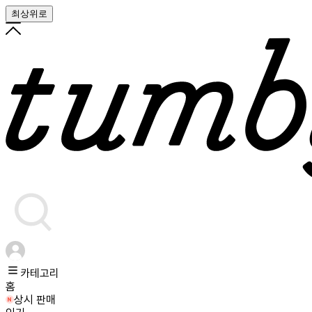
최상위로
카테고리
홈
상시 판매