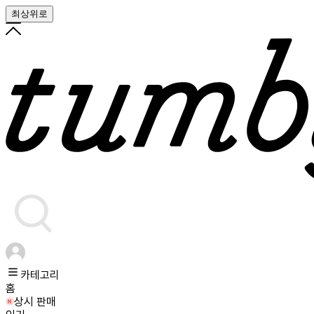
최상위로
카테고리
홈
상시 판매