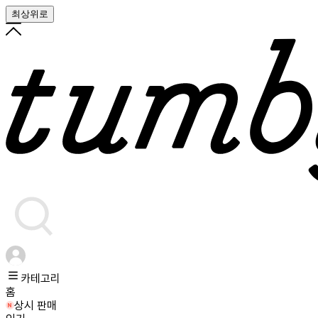
최상위로
카테고리
홈
상시 판매