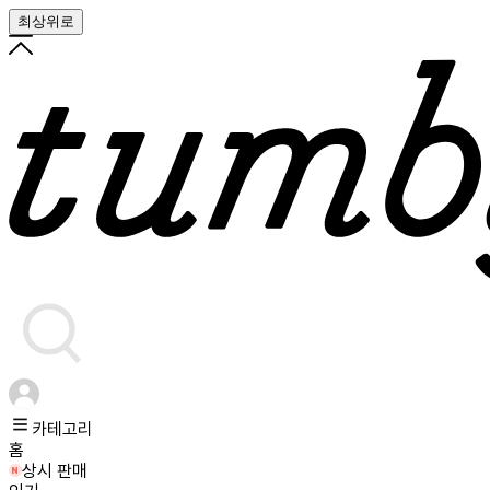
최상위로
카테고리
홈
상시 판매