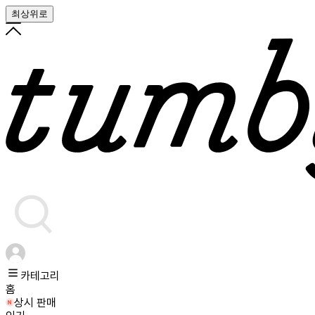
최상위로
카테고리
홈
상시 판매