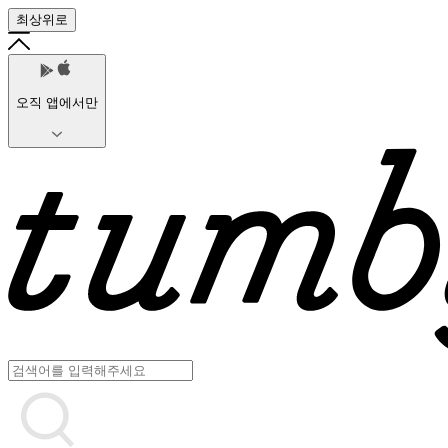
최상위로
오직 앱에서만