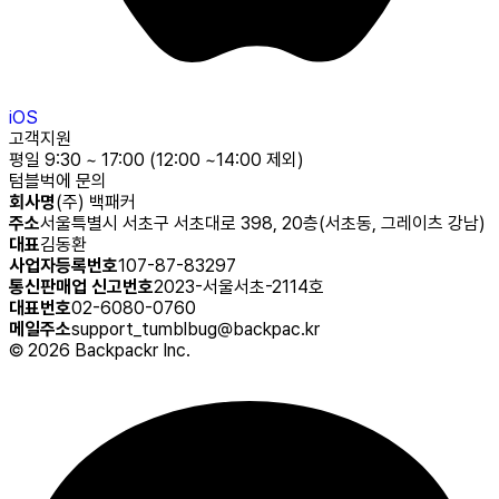
iOS
고객지원
평일 9:30 ~ 17:00 (12:00 ~14:00 제외)
텀블벅에 문의
회사명
(주) 백패커
주소
서울특별시 서초구 서초대로 398, 20층(서초동, 그레이츠 강남)
대표
김동환
사업자등록번호
107-87-83297
통신판매업 신고번호
2023-서울서초-2114호
대표번호
02-6080-0760
메일주소
support_tumblbug@backpac.kr
©
2026
Backpackr Inc.