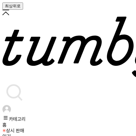
최상위로
카테고리
홈
상시 판매