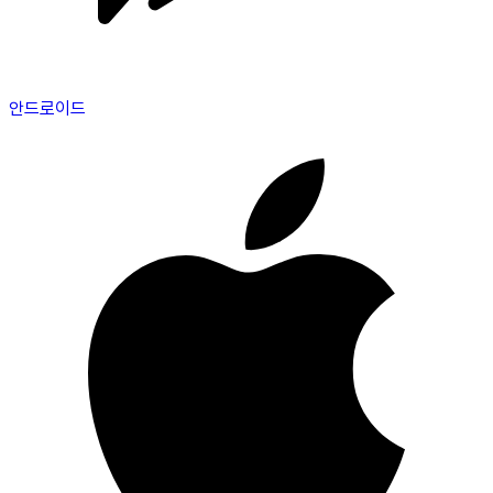
안드로이드