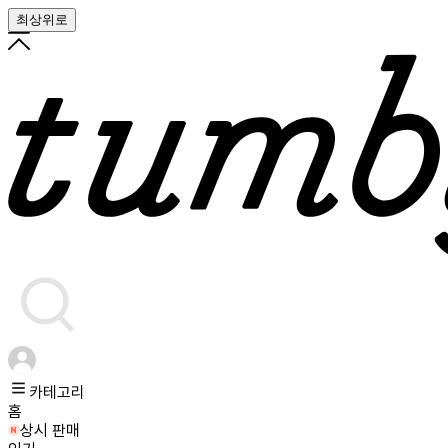
최상위로
카테고리
홈
상시 판매