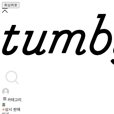
최상위로
카테고리
홈
상시 판매