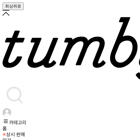
최상위로
카테고리
홈
상시 판매