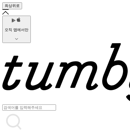
최상위로
오직 앱에서만