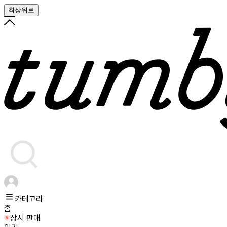
최상위로
카테고리
홈
상시 판매