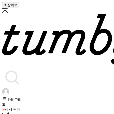
최상위로
카테고리
홈
상시 판매