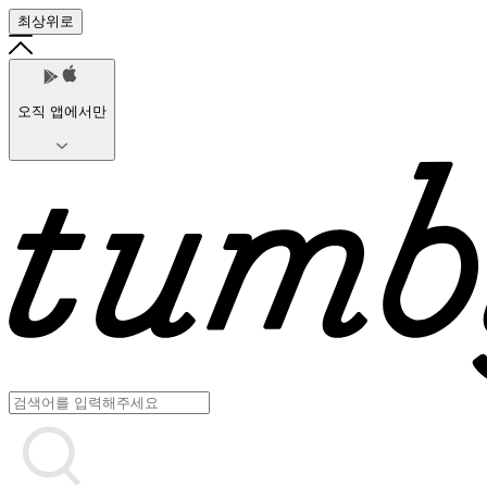
최상위로
오직 앱에서만