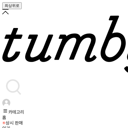
최상위로
카테고리
홈
상시 판매