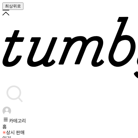
최상위로
카테고리
홈
상시 판매