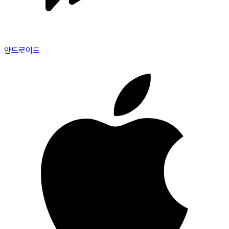
안드로이드