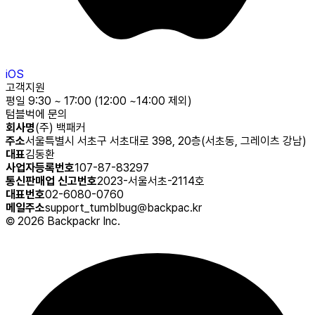
iOS
고객지원
평일 9:30 ~ 17:00 (12:00 ~14:00 제외)
텀블벅에 문의
회사명
(주) 백패커
주소
서울특별시 서초구 서초대로 398, 20층(서초동, 그레이츠 강남)
대표
김동환
사업자등록번호
107-87-83297
통신판매업 신고번호
2023-서울서초-2114호
대표번호
02-6080-0760
메일주소
support_tumblbug@backpac.kr
©
2026
Backpackr Inc.