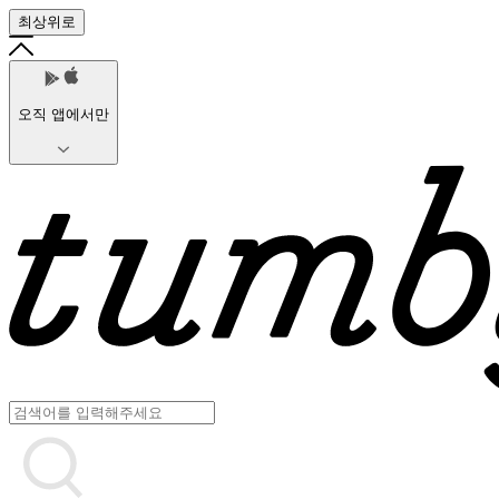
최상위로
오직 앱에서만