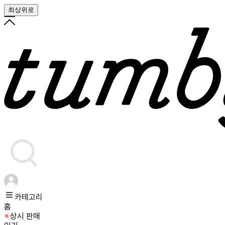
최상위로
카테고리
홈
상시 판매