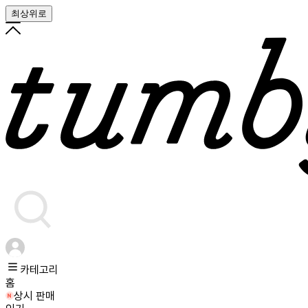
최상위로
카테고리
홈
상시 판매