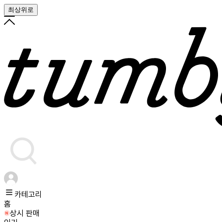
최상위로
카테고리
홈
상시 판매