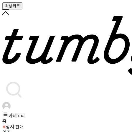
최상위로
카테고리
홈
상시 판매