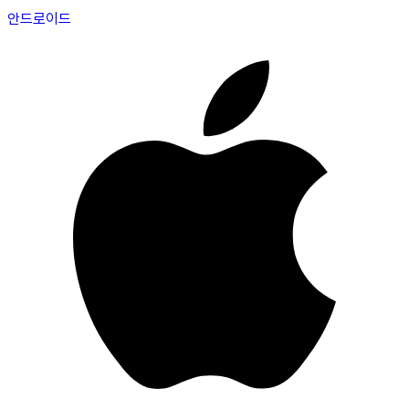
안드로이드