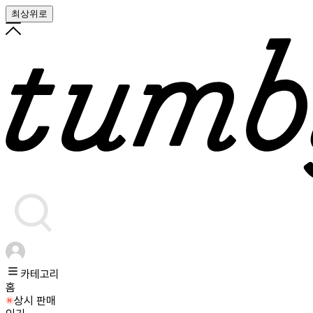
최상위로
카테고리
홈
상시 판매