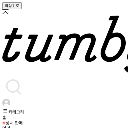
최상위로
카테고리
홈
상시 판매