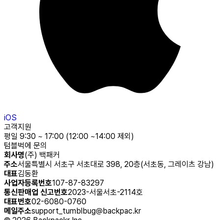
iOS
고객지원
평일 9:30 ~ 17:00 (12:00 ~14:00 제외)
텀블벅에 문의
회사명
(주) 백패커
주소
서울특별시 서초구 서초대로 398, 20층(서초동, 그레이츠 강남)
대표
김동환
사업자등록번호
107-87-83297
통신판매업 신고번호
2023-서울서초-2114호
대표번호
02-6080-0760
메일주소
support_tumblbug@backpac.kr