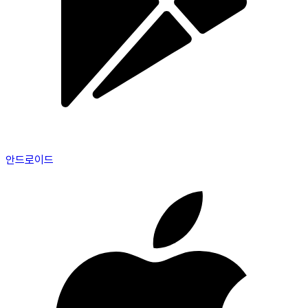
안드로이드