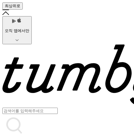
최상위로
오직 앱에서만