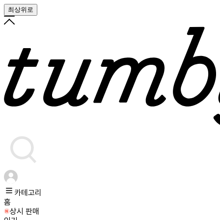
최상위로
카테고리
홈
상시 판매