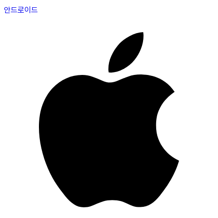
안드로이드