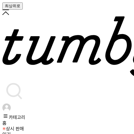
최상위로
카테고리
홈
상시 판매