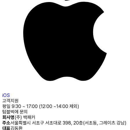
iOS
고객지원
평일 9:30 ~ 17:00 (12:00 ~14:00 제외)
텀블벅에 문의
회사명
(주) 백패커
주소
서울특별시 서초구 서초대로 398, 20층(서초동, 그레이츠 강남)
대표
김동환