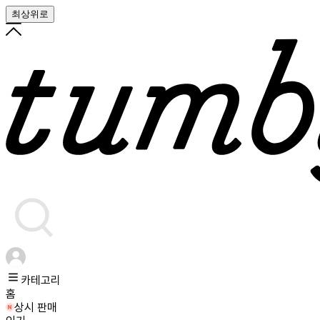
최상위로
카테고리
홈
상시 판매