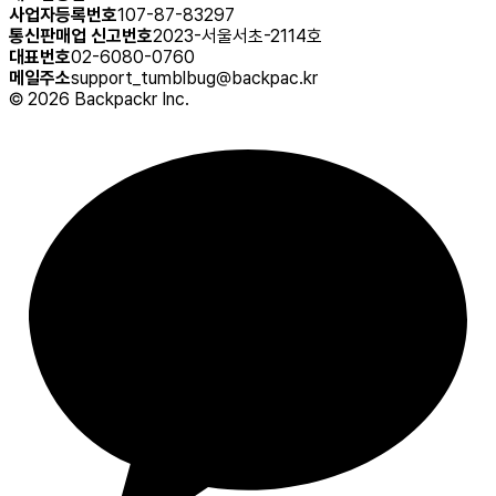
사업자등록번호
107-87-83297
통신판매업 신고번호
2023-서울서초-2114호
대표번호
02-6080-0760
메일주소
support_tumblbug@backpac.kr
©
2026
Backpackr Inc.