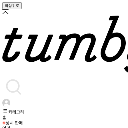
최상위로
카테고리
홈
상시 판매