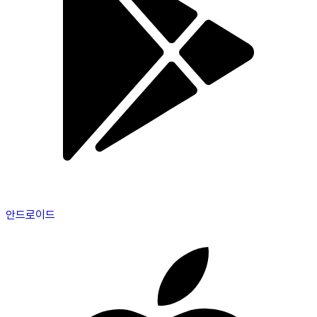
안드로이드