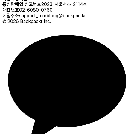
통신판매업 신고번호
2023-서울서초-2114호
대표번호
02-6080-0760
메일주소
support_tumblbug@backpac.kr
©
2026
Backpackr Inc.