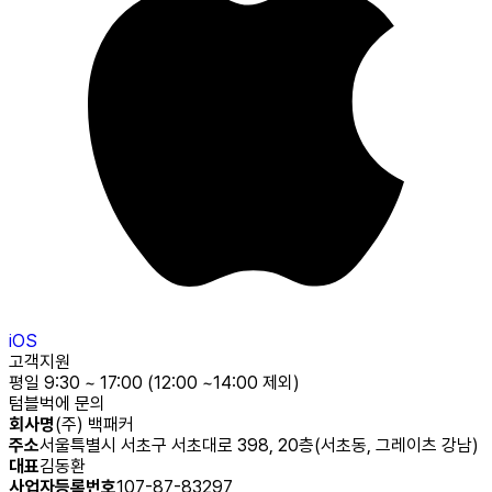
iOS
고객지원
평일 9:30 ~ 17:00 (12:00 ~14:00 제외)
텀블벅에 문의
회사명
(주) 백패커
주소
서울특별시 서초구 서초대로 398, 20층(서초동, 그레이츠 강남)
대표
김동환
사업자등록번호
107-87-83297