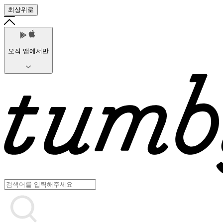
최상위로
오직 앱에서만