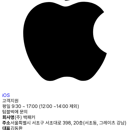
iOS
고객지원
평일 9:30 ~ 17:00 (12:00 ~14:00 제외)
텀블벅에 문의
회사명
(주) 백패커
주소
서울특별시 서초구 서초대로 398, 20층(서초동, 그레이츠 강남)
대표
김동환