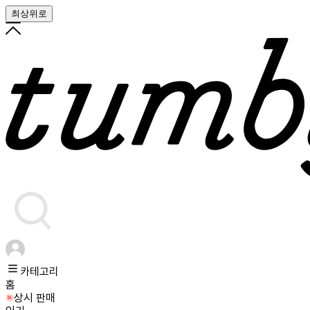
최상위로
카테고리
홈
상시 판매