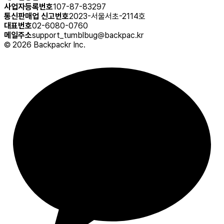
사업자등록번호
107-87-83297
통신판매업 신고번호
2023-서울서초-2114호
대표번호
02-6080-0760
메일주소
support_tumblbug@backpac.kr
©
2026
Backpackr Inc.