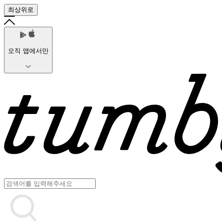
최상위로
오직 앱에서만