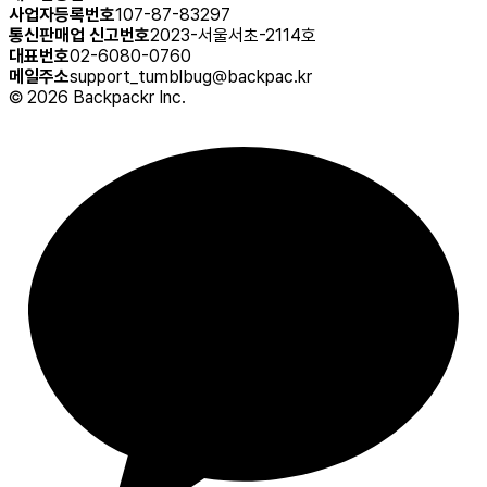
사업자등록번호
107-87-83297
통신판매업 신고번호
2023-서울서초-2114호
대표번호
02-6080-0760
메일주소
support_tumblbug@backpac.kr
©
2026
Backpackr Inc.