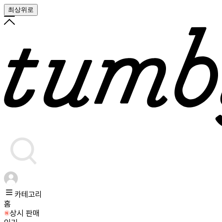
최상위로
카테고리
홈
상시 판매