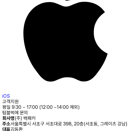
iOS
고객지원
평일 9:30 ~ 17:00 (12:00 ~14:00 제외)
텀블벅에 문의
회사명
(주) 백패커
주소
서울특별시 서초구 서초대로 398, 20층(서초동, 그레이츠 강남)
대표
김동환