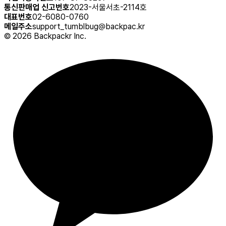
통신판매업 신고번호
2023-서울서초-2114호
대표번호
02-6080-0760
메일주소
support_tumblbug@backpac.kr
©
2026
Backpackr Inc.