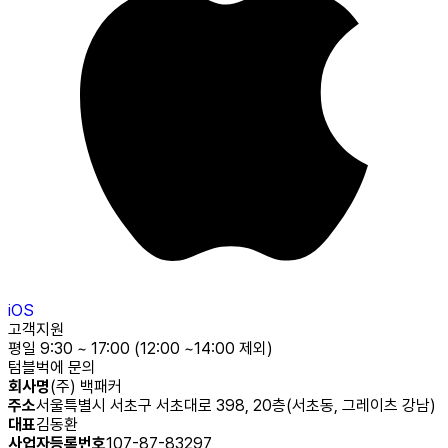
iOS
고객지원
평일 9:30 ~ 17:00 (12:00 ~14:00 제외)
텀블벅에 문의
회사명
(주) 백패커
주소
서울특별시 서초구 서초대로 398, 20층(서초동, 그레이츠 강남)
대표
김동환
사업자등록번호
107-87-83297