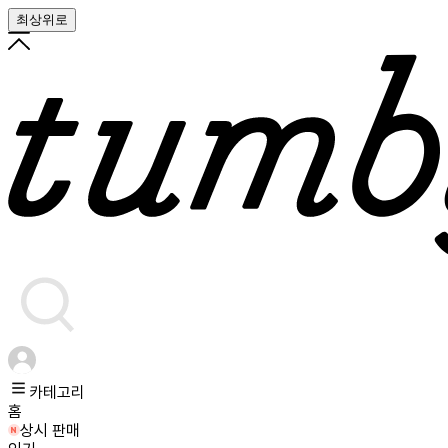
최상위로
카테고리
홈
상시 판매