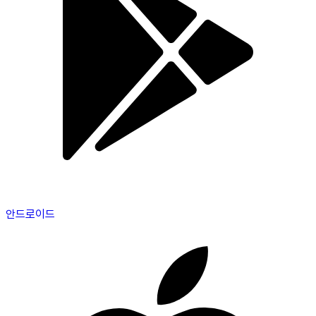
안드로이드