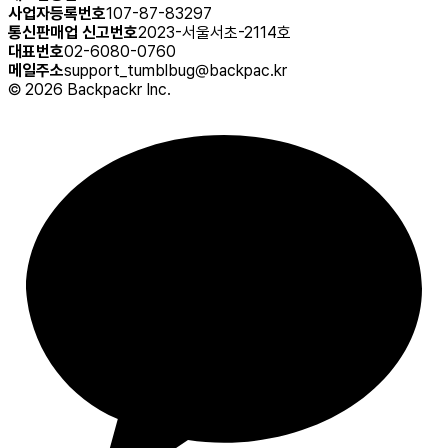
사업자등록번호
107-87-83297
통신판매업 신고번호
2023-서울서초-2114호
대표번호
02-6080-0760
메일주소
support_tumblbug@backpac.kr
©
2026
Backpackr Inc.