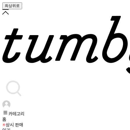
최상위로
카테고리
홈
상시 판매