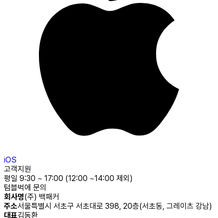
iOS
고객지원
평일 9:30 ~ 17:00 (12:00 ~14:00 제외)
텀블벅에 문의
회사명
(주) 백패커
주소
서울특별시 서초구 서초대로 398, 20층(서초동, 그레이츠 강남)
대표
김동환