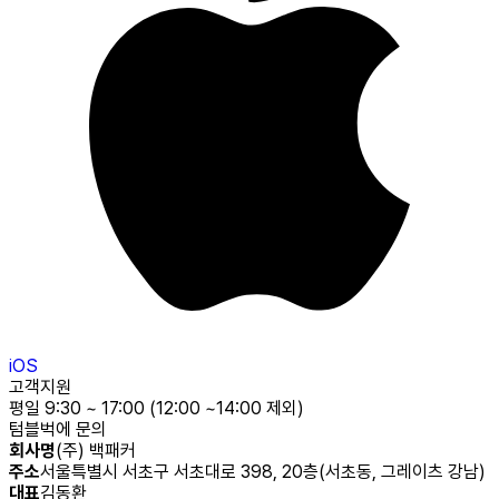
iOS
고객지원
평일 9:30 ~ 17:00 (12:00 ~14:00 제외)
텀블벅에 문의
회사명
(주) 백패커
주소
서울특별시 서초구 서초대로 398, 20층(서초동, 그레이츠 강남)
대표
김동환