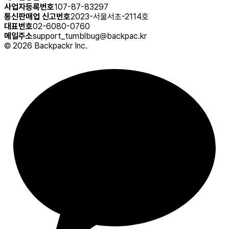
사업자등록번호
107-87-83297
통신판매업 신고번호
2023-서울서초-2114호
대표번호
02-6080-0760
메일주소
support_tumblbug@backpac.kr
©
2026
Backpackr Inc.