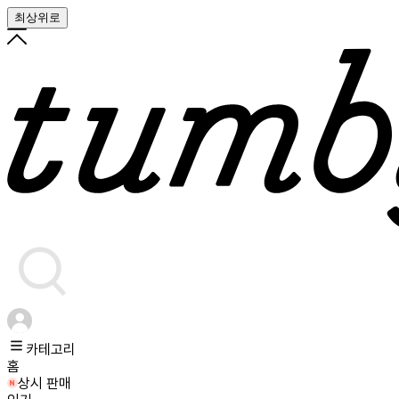
최상위로
카테고리
홈
상시 판매