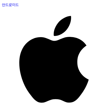
안드로이드