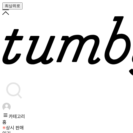
최상위로
카테고리
홈
상시 판매