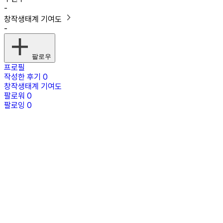
-
창작생태계 기여도
-
팔로우
프로필
작성한 후기
0
창작생태계 기여도
팔로워
0
팔로잉
0