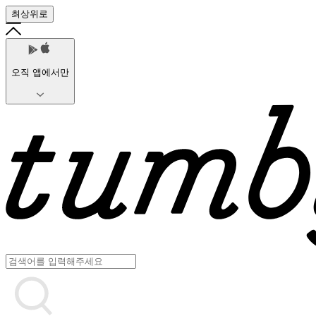
최상위로
오직 앱에서만