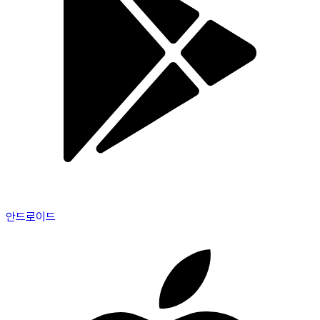
안드로이드