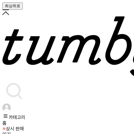
최상위로
카테고리
홈
상시 판매