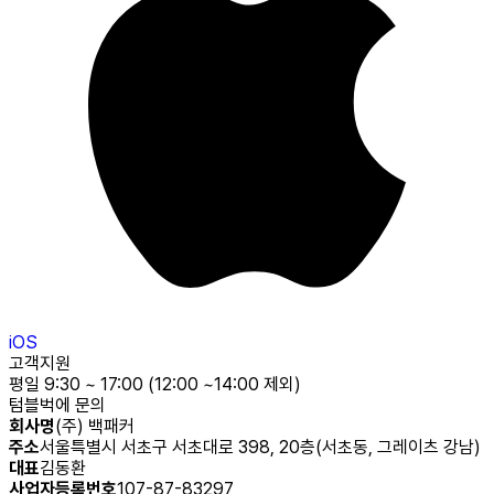
iOS
고객지원
평일 9:30 ~ 17:00 (12:00 ~14:00 제외)
텀블벅에 문의
회사명
(주) 백패커
주소
서울특별시 서초구 서초대로 398, 20층(서초동, 그레이츠 강남)
대표
김동환
사업자등록번호
107-87-83297