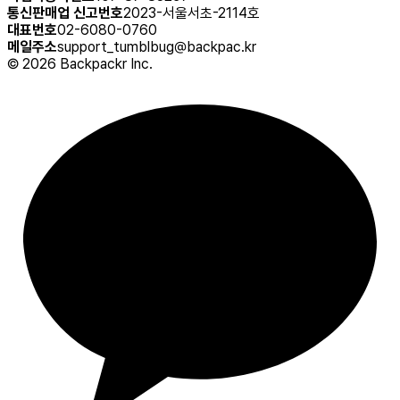
통신판매업 신고번호
2023-서울서초-2114호
대표번호
02-6080-0760
메일주소
support_tumblbug@backpac.kr
©
2026
Backpackr Inc.