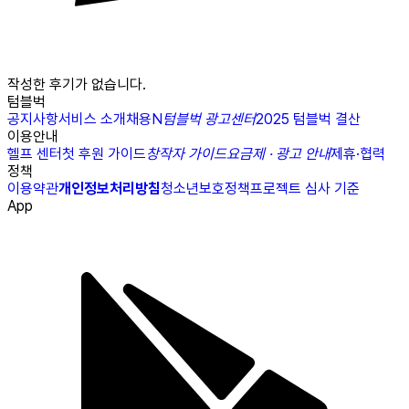
작성한 후기가 없습니다.
텀블벅
공지사항
서비스 소개
채용
N
텀블벅 광고센터
2025 텀블벅 결산
이용안내
헬프 센터
첫 후원 가이드
창작자 가이드
요금제 · 광고 안내
제휴·협력
정책
이용약관
개인정보처리방침
청소년보호정책
프로젝트 심사 기준
App