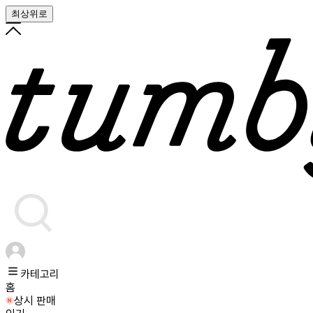
최상위로
카테고리
홈
상시 판매