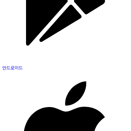
안드로이드