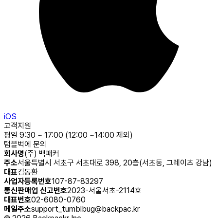
iOS
고객지원
평일 9:30 ~ 17:00 (12:00 ~14:00 제외)
텀블벅에 문의
회사명
(주) 백패커
주소
서울특별시 서초구 서초대로 398, 20층(서초동, 그레이츠 강남)
대표
김동환
사업자등록번호
107-87-83297
통신판매업 신고번호
2023-서울서초-2114호
대표번호
02-6080-0760
메일주소
support_tumblbug@backpac.kr