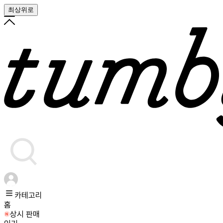
최상위로
카테고리
홈
상시 판매