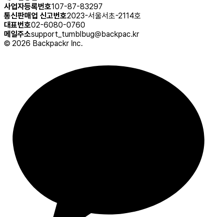
사업자등록번호
107-87-83297
통신판매업 신고번호
2023-서울서초-2114호
대표번호
02-6080-0760
메일주소
support_tumblbug@backpac.kr
©
2026
Backpackr Inc.