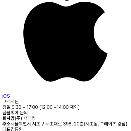
iOS
고객지원
평일 9:30 ~ 17:00 (12:00 ~14:00 제외)
텀블벅에 문의
회사명
(주) 백패커
주소
서울특별시 서초구 서초대로 398, 20층(서초동, 그레이츠 강남)
대표
김동환