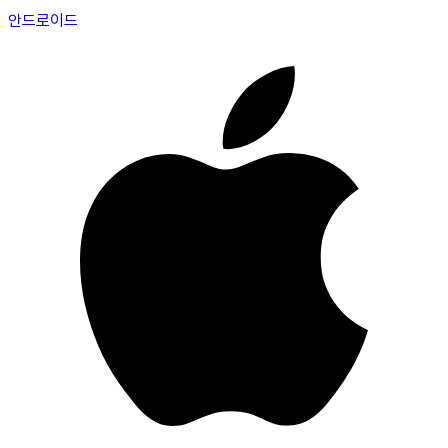
안드로이드