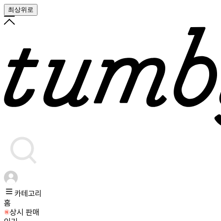
최상위로
카테고리
홈
상시 판매